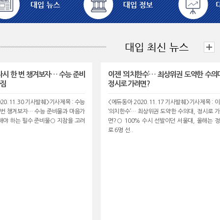
 다시 한 번 챙겨보자… 수능 준비
이젠 ‘의치한수’… 최상위권 도약한 수의
가짐
정시로 가려면?
20.11.30 기사발췌>기사제목 : 수능
<에듀동아 2020.11.17 기사발췌>기사제목 : 
 한 번 챙겨보자… 수능 준비물과 마음가
‘의치한수’… 최상위권 도약한 수의대, 정시로 
해야 하는 필수 준비물○ 지참을 고려
면?○ 100% 수시 선발이던 서울대, 올해는 
로 6명 선..