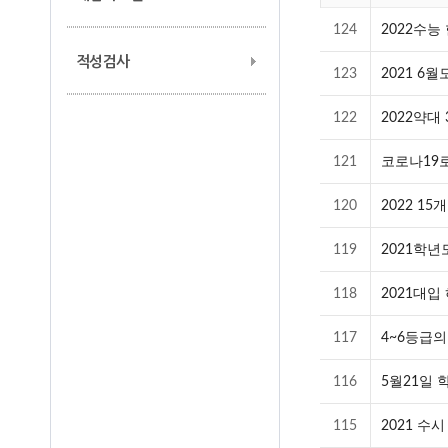
124
2022수능
적성검사
123
2021 6
122
2022약대 
121
코로나19
120
2022 1
119
2021학
118
2021대입
117
4~6등급의
116
5월21일
115
2021 수